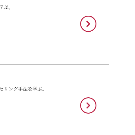
学ぶ。
セリング手法を学ぶ。