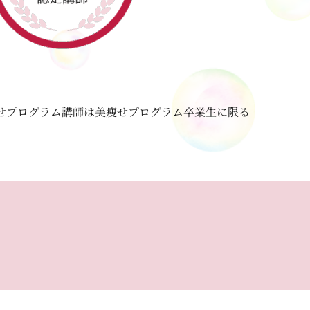
せプログラム講師は美痩せプログラム卒業生に限る