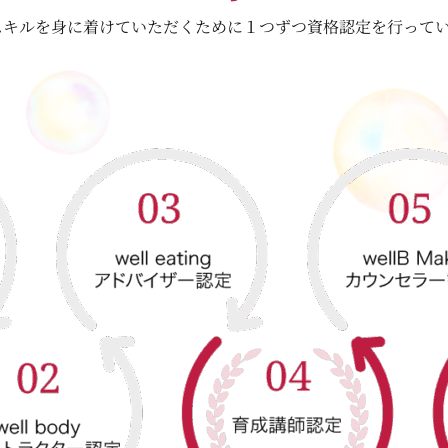
確実にスキルを身に着けていただくために１つずつ資格認定を行っ