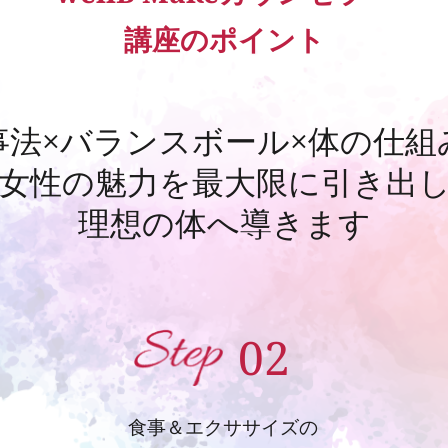
講座のポイント
事法×バランスボール×体の仕組
女性の魅力を最大限に引き出
理想の体へ導きます
02
食事＆エクササイズの