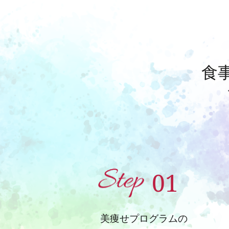
食
01
美痩せプログラムの