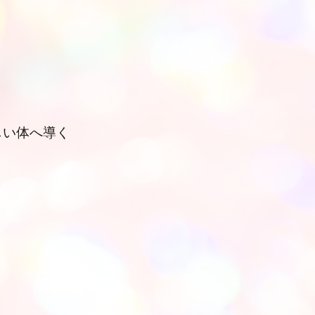
しい体へ導く