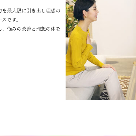
力を最大限に引き出し理想の
ースです。
し、悩みの改善と理想の体を