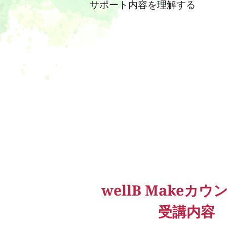
サポート内容を理解する
wellB Makeカ
受講内容