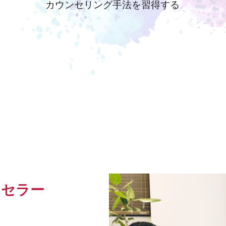
カウンセリング手法を習得する
ウンセラー