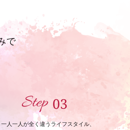
みで
し
03
一人一人が全く違うライフスタイル、