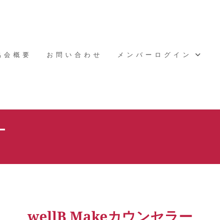
協会概要
お問い合わせ
メンバーログイン
ー
wellB Makeカウンセラー