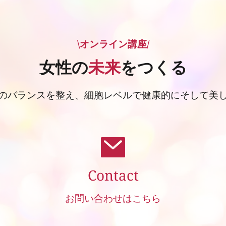
\オンライン講座/
女性の
未来
をつくる
のバランスを整え、細胞レベルで健康的にそして美
Contact
お問い合わせはこちら